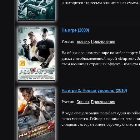
и находится эта весьма значительная сумма.
На игре (2009)
Россия |
,
Боевик
Приключения
На обыкновенном турнире по киберспорту 
диски с необыкновенной игрой «Виртес». За
этом возникает странный эффект – комната к
На игре 2. Новый уровень (2010)
Россия |
,
Боевик
Приключения
В ходе спецоперации погибает один из гейм
резко меняется. Геймеры понимают, что они
синдикат, которые имеет огромную власть и