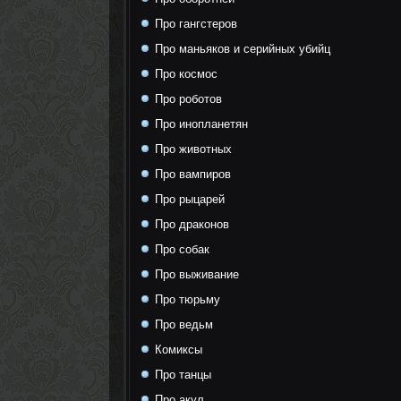
Про гангстеров
Про маньяков и серийных убийц
Про космос
Про роботов
Про инопланетян
Про животных
Про вампиров
Про рыцарей
Про драконов
Про собак
Про выживание
Про тюрьму
Про ведьм
Комиксы
Про танцы
Про акул