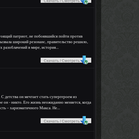
Скачать / Смотреть
стоящий патриот, не побоявшийся пойти против
 вызвала широкий резонанс, правительство решило,
 разоблачений в мире, история...
Скачать / Смотреть
С детства он мечтает стать супергероем из
е он - никто. Его жизнь неожиданно меняется, когда
ть – харизматичного Макса. Не...
Скачать / Смотреть