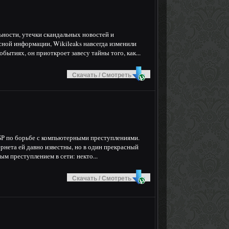
ности, утечки скандальных новостей и
сной информации, Wikileaks навсегда изменили
бытиях, он приоткроет завесу тайны того, как...
Скачать / Смотреть
Р по борьбе с компьютерными преступлениями.
нета ей давно известны, но в один прекрасный
ым преступлением в сети: некто...
Скачать / Смотреть