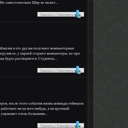
 Но самостоятельно Шир не может...
Скачать / Смотреть
Максим и его друзья получают компьютерные
грузив ее, у парней сгорают компьютеры, но при
ак будто растворяется. Студенты...
Скачать / Смотреть
еров, после этого события жизнь команды геймеров
 работают ни на кого-нибудь, а на крупный
 управляет очень большими...
Скачать / Смотреть