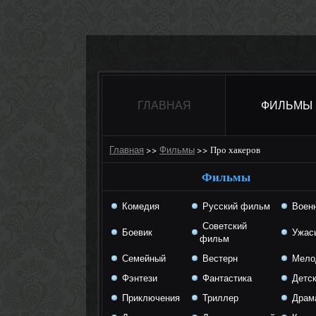
ГЛАВНАЯ
ФИЛЬМЫ
>>
>>
Про хакеров
Главная
Фильмы
Фильмы
Комедия
Русский фильм
Воен
Советский
Боевик
Ужас
фильм
Семейный
Вестерн
Мело
Фэнтези
Фантастика
Детск
Приключения
Триллер
Драм