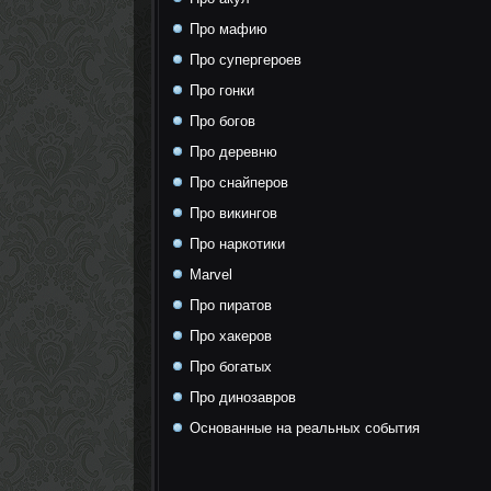
Про мафию
Про супергероев
Про гонки
Про богов
Про деревню
Про снайперов
Про викингов
Про наркотики
Marvel
Про пиратов
Про хакеров
Про богатых
Про динозавров
Основанные на реальных события