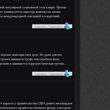
мой популярной социальной сети в мире. Проект
о университета навсегда изменил их жизнь.
я международной сенсацией и в короткий...
Скачать / Смотреть
 хорошо знающая свое дело. Но даже для нее
строить авиакатастрофу или ограбить банк,
лами и занимается террористическая группа...
Скачать / Смотреть
 украсть у правительства США девять миллиардов
нелегального правительственного фонда, в котором