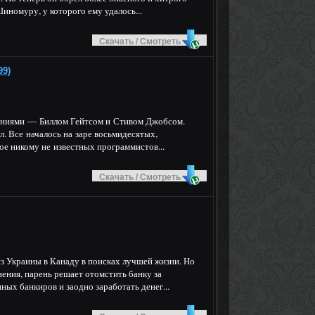
иномуру, у которого ему удалось...
Скачать / Смотреть
99)
ениями — Биллом Гейтсом и Стивом Джобсом.
л. Все началось на заре восьмидесятых,
ое никому не известных программистов...
Скачать / Смотреть
из Украины в Канаду в поисках лучшей жизни. Но
нения, парень решает отомстить банку за
ных банкиров и заодно заработать денег...