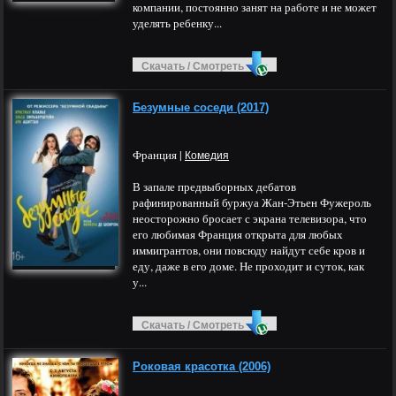
компании, постоянно занят на работе и не может
уделять ребенку...
Скачать / Смотреть
Безумные соседи (2017)
Франция |
Комедия
В запале предвыборных дебатов
рафинированный буржуа Жан-Этьен Фужероль
неосторожно бросает с экрана телевизора, что
его любимая Франция открыта для любых
иммигрантов, они повсюду найдут себе кров и
еду, даже в его доме. Не проходит и суток, как
у...
Скачать / Смотреть
Роковая красотка (2006)