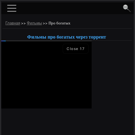
>>
>>
Про богатых
Главная
Фильмы
Фильмы про богатых через торрент
Close
16