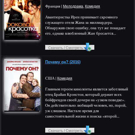
Франция |
,
Мелодрама
Комедия
Авантюристка Ирен принимает скромного
служащего отеля Жана за миллиардера.
Обнаружив свою ошибку, она тут же покидает
его, однако влюбленный Жан бросается...
Скачать / Смотреть
Почему он? (2016)
США |
Комедия
Главным героем киноленты является заботливый
отец Брайан Крэнстон, который держит всех
бойфрендов своей дочери на «узком поводке».
Он действительно любящий человек, но, порой,
уж слишком. Настало время для
самостоятельной жизни и поиска «второй...
Скачать / Смотреть