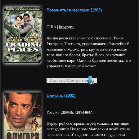
Поменяться местами (1983)
США |
Комедия
Жизнь респектабельного бизнесмена Луиса
Уинтропа Третьего, управляющего богатейшей
компании с Уолл-Стрит, круто меняется после
того, как его боссы, братья Дьюк, заключают
необычное пари. Один из братьев посчитал, что
управлять компанией может...
Скачать / Смотреть
Олигарх (2002)
Россия |
,
Драма
Криминал
Перестройка открыла перед младшим научным
сотрудником Платоном Маковским необъятные
перспективы. У жадного и злого государства