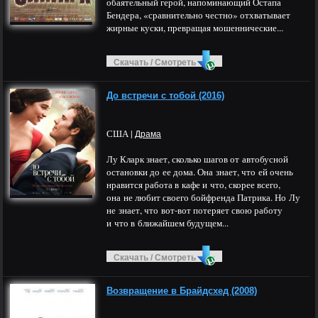
обаятельный герой, напоминающий Остапа
Бендера, «сравнительно честно» отхватывает
жирные куски, превращая мошеннические...
Скачать / Смотреть
До встречи с тобой (2016)
США |
Драма
Лу Кларк знает, сколько шагов от автобусной
остановки до ее дома. Она знает, что ей очень
нравится работа в кафе и что, скорее всего,
она не любит своего бойфренда Патрика. Но Лу
не знает, что вот-вот потеряет свою работу
и что в ближайшем будущем...
Скачать / Смотреть
Возвращение в Брайдсхед (2008)