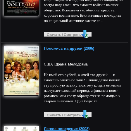
всегда надеялась, что сможет войти в высшее
общество. Используя ум, обаяние, красоту,
хорошее воспитание, Беки начинает восходить
по социальной лестнице вместе со...
Скачать / Смотреть
Положись на друзей (2006)
США |
,
Драма
Мелодрама
Не имей сто рублей, а имей сто друзей — и
сможешь занять больше! Оливия давно поняла
эту простую истину, поэтому когда в ее жизни
наступает сложный период, а финансы поют
романсы, она сразу обращается за помощью к
старым знакомым. Одна беда: те...
Скачать / Смотреть
Легкое поведение (2008)