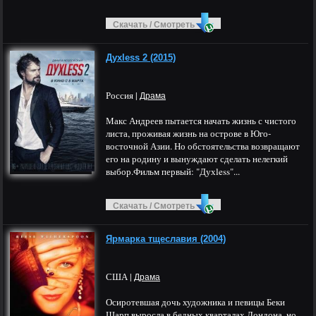
Скачать / Смотреть
Духless 2 (2015)
Россия |
Драма
Макс Андреев пытается начать жизнь с чистого
листа, проживая жизнь на острове в Юго-
восточной Азии. Но обстоятельства возвращают
его на родину и вынуждают сделать нелегкий
выбор.Фильм первый: "Духless"...
Скачать / Смотреть
Ярмарка тщеславия (2004)
США |
Драма
Осиротевшая дочь художника и певицы Беки
Шарп выросла в бедных кварталах Лондона, но